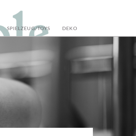
SPIELZEUG/TOYS
DEKO