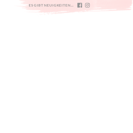
ES GIBT NEUIGKEITEN…
FACEBOOK
INSTAGRAM