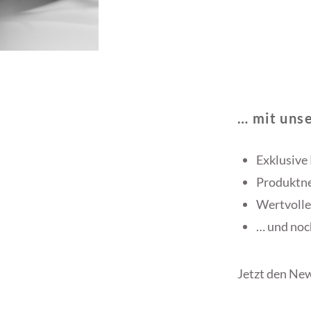
… mit uns
Exklusive
Produktn
Wertvolle
… und noc
Jetzt den New