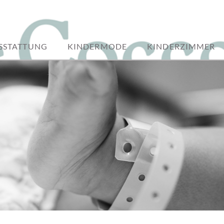
SSTATTUNG
KINDERMODE
KINDERZIMMER